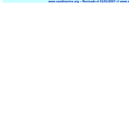
www.sandinovive.org -- Revisado el
01/01/2007
--©
www.s