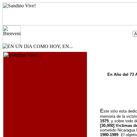
En Año del 73 A
E
ste sitio esta dedi
memoria de la victim
1979
, y sobre todo 
[30,000] Victimas d
sometido Nicaragua
1980-1989
.
El objeti